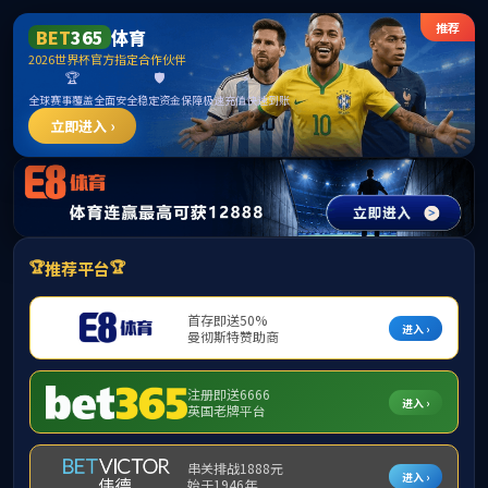
BWIN·565net必赢(中国区)客户端|官方网
站
请输入验证码下载附件