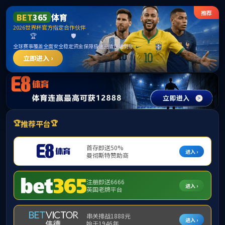
BWIN·565net必赢(中国区)客户端|官方网
站
请输入验证码下载附件